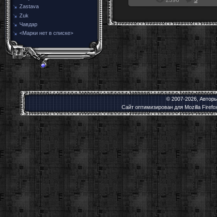
Zastava
Zuk
Чавдар
<Марки нет в списке>
© 2007-2026, Автор
Сайт оптимизирован для Mozilla Firef