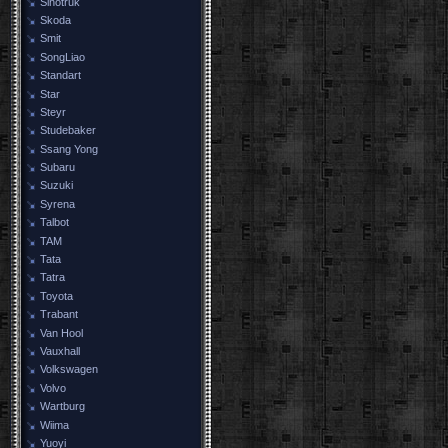
Sinotruk
Skoda
Smit
SongLiao
Standart
Star
Steyr
Studebaker
Ssang Yong
Subaru
Suzuki
Syrena
Talbot
TAM
Tata
Tatra
Toyota
Trabant
Van Hool
Vauxhall
Volkswagen
Volvo
Wartburg
Wiima
Yuoyi